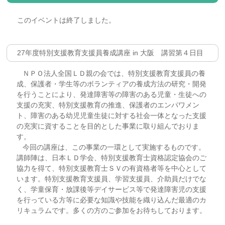
このイベントは終了しました。
27年度特別支援教育支援員養成講座 in 大阪 講習第４日目
ＮＰＯ法人全国ＬＤ親の会では、特別支援教育支援員の養
成、保護者・学生等のボランティアの養成方法の研究・開発
を行うことにより、発達障害等の障害のある児童・生徒への
支援の充実、特別支援教育の推進、保護者のエンパワメン
ト、障害のある幼児児童生徒に対する社会一体となった支援
の充実に資することを目的とした事業に取り組んでおりま
す。
今回の講座は、この事業の一環として実施するものです。
講師陣は、日本ＬＤ学会、特別支援教育士資格認定協会のご
協力を得て、特別支援教育士ＳＶの有資格者等を中心として
います。特別支援教育支援員、学習支援員、介助員だけでな
く、学童保育・放課後等デイサービス等で発達障害児の支援
を行っている方等に必要な知識や技能を織り込んだ最適のカ
リキュラムです。多くの方のご参加をお待ちしております。