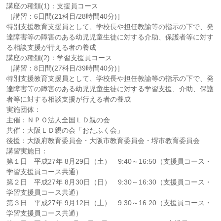
講座の種類(1)：支援員コース
［講習：6日間(21科目/28時間40分)］
特別支援教育支援員として、学校長や担任教諭等の指示の下で、発
達障害等の障害のある幼児児童生徒に対する介助、保護者等に対す
る相談支援が行える者の養成
講座の種類(2)：学習支援員コース
［講習：8日間(27科目/39時間40分)］
特別支援教育支援員として、学校長や担任教諭等の指示の下で、発
達障害等の障害のある幼児児童生徒に対する学習支援、介助、保護
者等に対する相談支援が行える者の養成
実施団体：
主催：ＮＰＯ法人全国ＬＤ親の会
共催：大阪ＬＤ親の会「おたふく会」
後援：大阪府教育委員会・大阪市教育委員会・堺市教育委員会
講習実施日：
第１日 平成27年 8月29日（土） 9:40～16:50（支援員コース・
学習支援員コース共通）
第２日 平成27年 8月30日（日） 9:30～16:30（支援員コース・
学習支援員コース共通）
第３日 平成27年 9月12日（土） 9:30～16:20（支援員コース・
学習支援員コース共通）