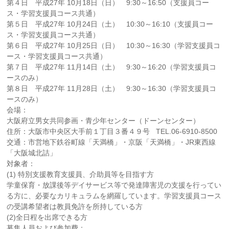
第４日 平成27年 10月18日（日） 9:30～16:50（支援員コー
ス・学習支援員コース共通）
第５日 平成27年 10月24日（土） 10:30～16:10（支援員コー
ス・学習支援員コース共通）
第６日 平成27年 10月25日（日） 10:30～16:30（学習支援員コ
ース・学習支援員コース共通）
第７日 平成27年 11月14日（土） 9:30～16:20（学習支援員コ
ースのみ）
第８日 平成27年 11月28日（土） 9:30～16:30（学習支援員コ
ースのみ）
会場：
大阪府立男女共同参画・青少年センター（ドーンセンター）
住所：大阪市中央区大手前１丁目３番４９号 TEL.06-6910-8500
交通：市営地下鉄谷町線「天満橋」・京阪「天満橋」・JR東西線
「大阪城北詰」
対象者：
(1) 特別支援教育支援員、介助員等を目指す方
学童保育・放課後等デイサービス等で発達障害児の支援を行ってい
る方に、必要なカリキュラムを網羅しています。学習支援員コース
の受講希望者は教員免許を所持している方
(2)全日程を出席できる方
募集人員および参加費：